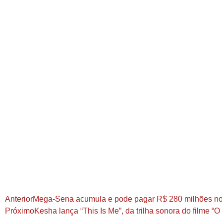
Anterior
Mega-Sena acumula e pode pagar R$ 280 milhões no
Próximo
Kesha lança “This Is Me”, da trilha sonora do filme “