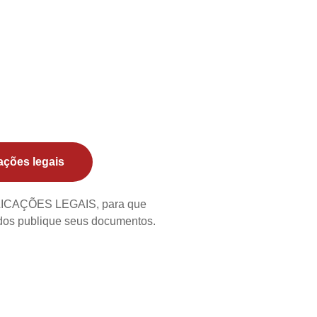
ações legais
BLICAÇÕES LEGAIS, para que
ados publique seus documentos.