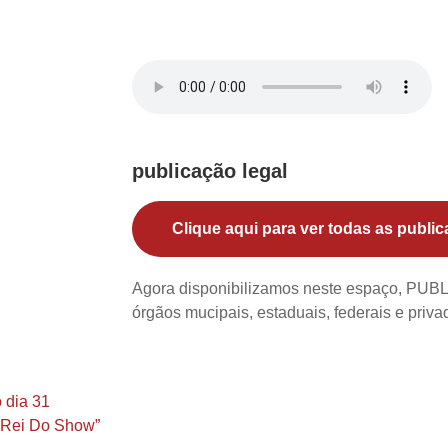
publicação legal
Clique aqui para ver todas as public
Agora disponibilizamos neste espaço, PU
órgãos mucipais, estaduais, federais e priv
 dia 31
O Rei Do Show”