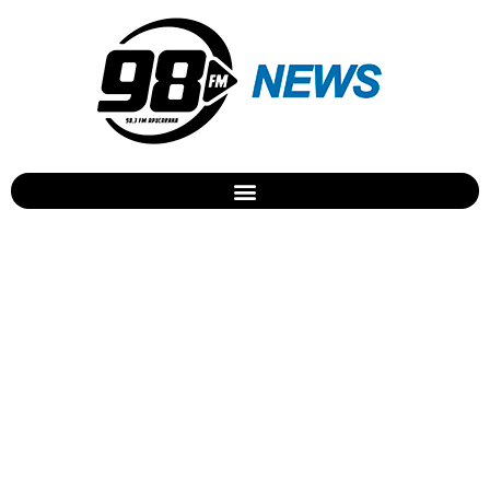
PC prende 4 pessoas em
Apucarana