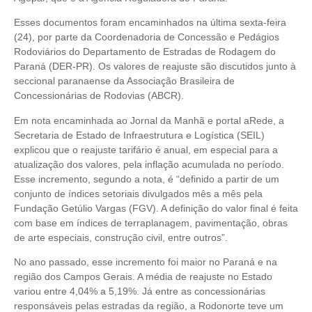
Esses documentos foram encaminhados na última sexta-feira
(24), por parte da Coordenadoria de Concessão e Pedágios
Rodoviários do Departamento de Estradas de Rodagem do
Paraná (DER-PR). Os valores de reajuste são discutidos junto à
seccional paranaense da Associação Brasileira de
Concessionárias de Rodovias (ABCR).
Em nota encaminhada ao Jornal da Manhã e portal aRede, a
Secretaria de Estado de Infraestrutura e Logística (SEIL)
explicou que o reajuste tarifário é anual, em especial para a
atualização dos valores, pela inflação acumulada no período.
Esse incremento, segundo a nota, é “definido a partir de um
conjunto de índices setoriais divulgados mês a mês pela
Fundação Getúlio Vargas (FGV). A definição do valor final é feita
com base em índices de terraplanagem, pavimentação, obras
de arte especiais, construção civil, entre outros”.
No ano passado, esse incremento foi maior no Paraná e na
região dos Campos Gerais. A média de reajuste no Estado
variou entre 4,04% a 5,19%. Já entre as concessionárias
responsáveis pelas estradas da região, a Rodonorte teve um