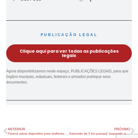
PUBLICAÇÃO LEGAL
Clique aqui para ver todas as publicações
legais
Agora disponibilizamos neste espaço, PUBLICAÇÕES LEGAIS, para que
órgãos mucipais, estaduais, federais e privados publique seus
documentos.
ANTERIOR
PRÓXIMO
Paraná adota dispositivo para mulheres em risco
Asteroide de 5 km passará ‘raspando’ pela Terra em dezembro