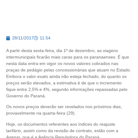
28/11/2017
11:54
A partir desta sexta-feira, dia 1º de dezembro, as viagens
intermunicipais ficarão mais caras para os paranaenses. É que
nesta data entra em vigor os novos valores cobrados nas
praças de pedágio pelas concessionárias que atuam no Estado.
Embora o valor exato ainda não esteja fechado, do quanto os
preços serão elevados, a estimativa é de que o incremento
fique entre 2,5% e 4%, segundo informações repassadas pelo
Governo do Paraná.
Os novos preços deverão ser revelados nos próximos dias,
provavelmente na quarta-feira (29).
Hoje, os documentos referentes aos índices do reajuste
tarifário, assim como da revisão de contrato, estão com a
Agepar, que é a Agência Reguladora do Paraná.