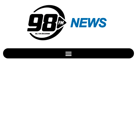
Pedágio deve subir até 4%
nesta sexta-feira no PR