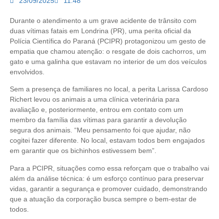
23/09/2025
11:48
Durante o atendimento a um grave acidente de trânsito com
duas vítimas fatais em Londrina (PR), uma perita oficial da
Polícia Científica do Paraná (PCIPR) protagonizou um gesto de
empatia que chamou atenção: o resgate de dois cachorros, um
gato e uma galinha que estavam no interior de um dos veículos
envolvidos.
Sem a presença de familiares no local, a perita Larissa Cardoso
Richert levou os animais a uma clínica veterinária para
avaliação e, posteriormente, entrou em contato com um
membro da família das vítimas para garantir a devolução
segura dos animais. “Meu pensamento foi que ajudar, não
cogitei fazer diferente. No local, estavam todos bem engajados
em garantir que os bichinhos estivessem bem”.
Para a PCIPR, situações como essa reforçam que o trabalho vai
além da análise técnica: é um esforço contínuo para preservar
vidas, garantir a segurança e promover cuidado, demonstrando
que a atuação da corporação busca sempre o bem-estar de
todos.