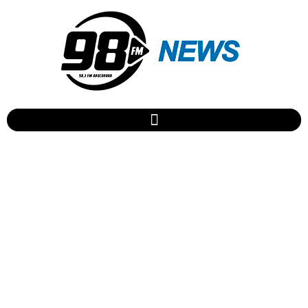
Petrobras anuncia redução
nos preços da gasolina e
do diesel