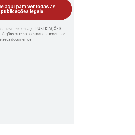
ue aqui para ver todas as
publicações legais
lizamos neste espaço, PUBLICAÇÕES
 órgãos mucipais, estaduais, federais e
ue seus documentos.