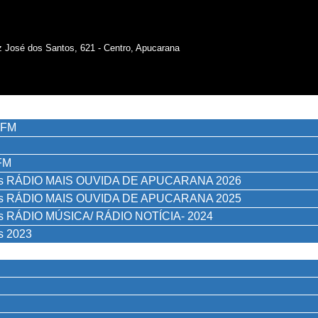
iz José dos Santos, 621 - Centro, Apucarana
98FM
FM
as RÁDIO MAIS OUVIDA DE APUCARANA 2026
as RÁDIO MAIS OUVIDA DE APUCARANA 2025
as RÁDIO MÚSICA/ RÁDIO NOTÍCIA- 2024
s 2023