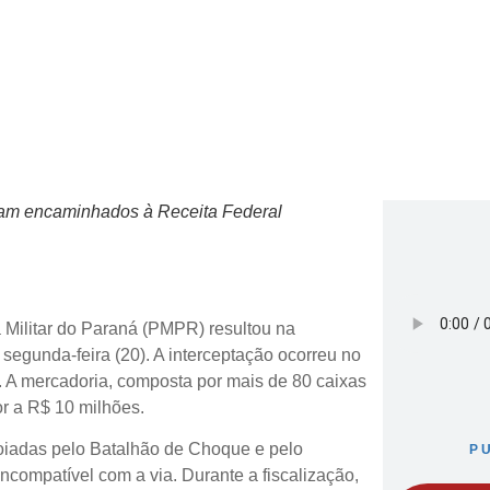
foram encaminhados à Receita Federal
a Militar do Paraná (PMPR) resultou na
segunda-feira (20). A interceptação ocorreu no
 A mercadoria, composta por mais de 80 caixas
or a R$ 10 milhões.
poiadas pelo Batalhão de Choque e pelo
P
compatível com a via. Durante a fiscalização,