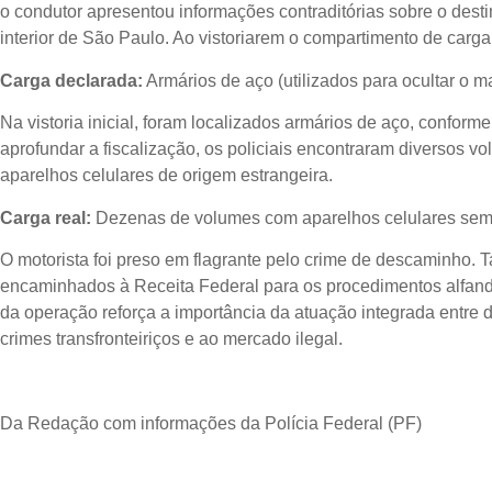
o condutor apresentou informações contraditórias sobre o dest
interior de São Paulo. Ao vistoriarem o compartimento de carg
Carga declarada:
Armários de aço (utilizados para ocultar o ma
Na vistoria inicial, foram localizados armários de aço, conform
aprofundar a fiscalização, os policiais encontraram diversos 
aparelhos celulares de origem estrangeira.
Carga real:
Dezenas de volumes com aparelhos celulares sem
O motorista foi preso em flagrante pelo crime de descaminho. T
encaminhados à Receita Federal para os procedimentos alfand
da operação reforça a importância da atuação integrada entre 
crimes transfronteiriços e ao mercado ilegal.
Da Redação com informações da Polícia Federal (PF)