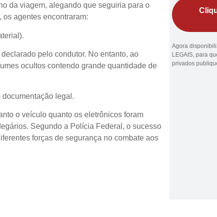
ino da viagem, alegando que seguiria para o
Cliq
a, os agentes encontraram:
terial).
Agora disponibi
e declarado pelo condutor. No entanto, ao
LEGAIS, para que
privados publiq
volumes ocultos contendo grande quantidade de
 documentação legal.
anto o veículo quanto os eletrônicos foram
egários. Segundo a Polícia Federal, o sucesso
diferentes forças de segurança no combate aos