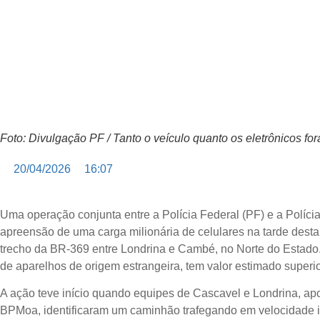
Foto: Divulgação PF / Tanto o veículo quanto os eletrônicos 
20/04/2026
16:07
Uma operação conjunta entre a Polícia Federal (PF) e a Políci
apreensão de uma carga milionária de celulares na tarde desta 
trecho da BR-369 entre Londrina e Cambé, no Norte do Estado.
de aparelhos de origem estrangeira, tem valor estimado superi
A ação teve início quando equipes de Cascavel e Londrina, a
BPMoa, identificaram um caminhão trafegando em velocidade in