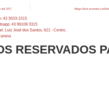
e até 33°C
Mega-Sena acumula e prêmio 
: 43 3033-1515
sapp: 43 99108 3315
el. Luiz José dos Santos, 621 - Centro,
carana
OS RESERVADOS P