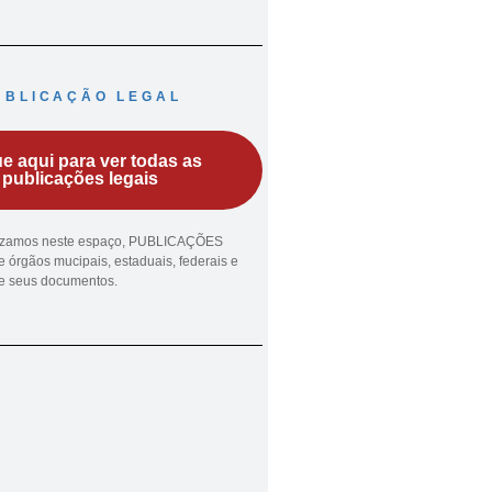
UBLICAÇÃO LEGAL
ue aqui para ver todas as
publicações legais
lizamos neste espaço, PUBLICAÇÕES
 órgãos mucipais, estaduais, federais e
ue seus documentos.