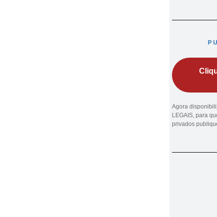
P
Cliq
Agora disponibi
LEGAIS, para que
privados publiq