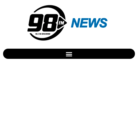
PM Ambiental realiza
operação em Apucarana