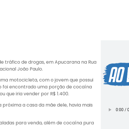
 de tráfico de drogas, em Apucarana na Rua
acional João Paulo.
uma motocicleta, com o jovem que possui
io foi encontrado uma porção de cocaína
que iria vender por R$ 1.400.
a próxima a casa da mãe dele, havia mais
ladas para venda, além de cocaína pura