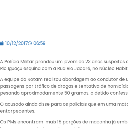
10/12/2017
06:59
A Polícia Militar prendeu um jovem de 23 anos suspeitos
Rio Iguaçu esquina com a Rua Rio Jacaré, no Núcleo Habit
A equipe da Rotam realizou abordagem ao condutor de 
passagens por tráfico de drogas e tentativa de homicíd
pesando aproximadamente 50 gramas, o detido confessou 
O acusado ainda disse para os policiais que em uma mat
entorpecentes.
Os PMs encontram mais 15 porções de maconha já emba