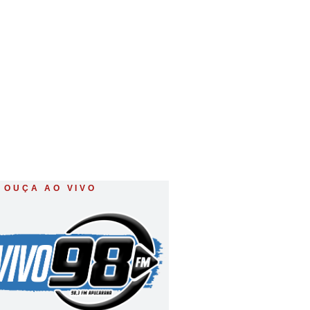
a
OUÇA AO VIVO