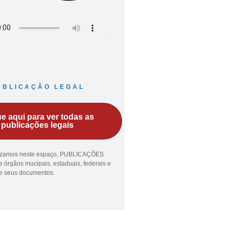
UBLICAÇÃO LEGAL
ue aqui para ver todas as
publicações legais
lizamos neste espaço, PUBLICAÇÕES
 órgãos mucipais, estaduais, federais e
ue seus documentos.