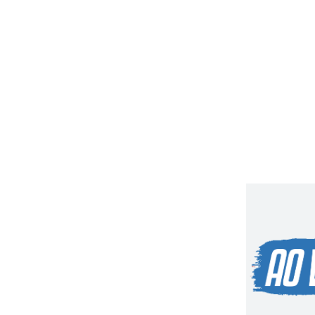
mais de 100 pinos de cocaín