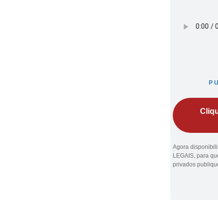
P
Cliq
Agora disponibi
LEGAIS, para que
privados publiq