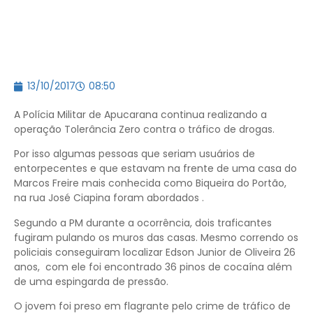
13/10/2017
08:50
A Polícia Militar de Apucarana continua realizando a
operação Tolerância Zero contra o tráfico de drogas.
Por isso algumas pessoas que seriam usuários de
entorpecentes e que estavam na frente de uma casa do
Marcos Freire mais conhecida como Biqueira do Portão,
na rua José Ciapina foram abordados .
Segundo a PM durante a ocorrência, dois traficantes
fugiram pulando os muros das casas. Mesmo correndo os
policiais conseguiram localizar Edson Junior de Oliveira 26
anos, com ele foi encontrado 36 pinos de cocaína além
de uma espingarda de pressão.
O jovem foi preso em flagrante pelo crime de tráfico de