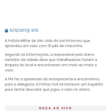
15/12/2017
10:15
A Polícia Militar de São João do Ivaí informou que
aprendeu um vaso com 10 pés de maconha.
Segundo as informações, a responsável pelo aterro
sanitário da cidade disse que trabalhadores faziam a
limpeza do local e encontraram em meio ao mato o
vaso.
A PM fez a apreensão do entorpecente e encaminhou
para a delegacia. A Polícia Civil irá instaurar um inquérito
para tentar descobrir que jogou o vaso no aterro.
OUÇA AO VIVO