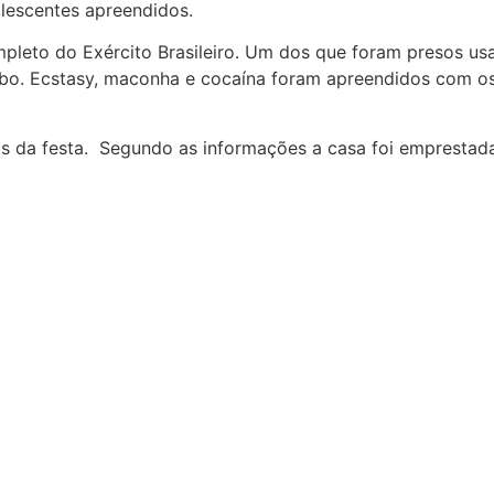
lescentes apreendidos.
leto do Exército Brasileiro. Um dos que foram presos us
oubo. Ecstasy, maconha e cocaína foram apreendidos com o
s da festa. Segundo as informações a casa foi emprestad