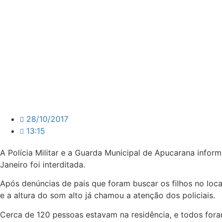
28/10/2017
13:15
A Polícia Militar e a Guarda Municipal de Apucarana infor
Janeiro foi interditada.
Após denúncias de pais que foram buscar os filhos no loc
e a altura do som alto já chamou a atenção dos policiais.
Cerca de 120 pessoas estavam na residência, e todos fora