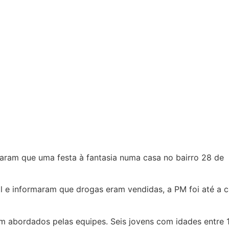
maram que uma festa à fantasia numa casa no bairro 28 de
al e informaram que drogas eram vendidas, a PM foi até a 
m abordados pelas equipes. Seis jovens com idades entre 