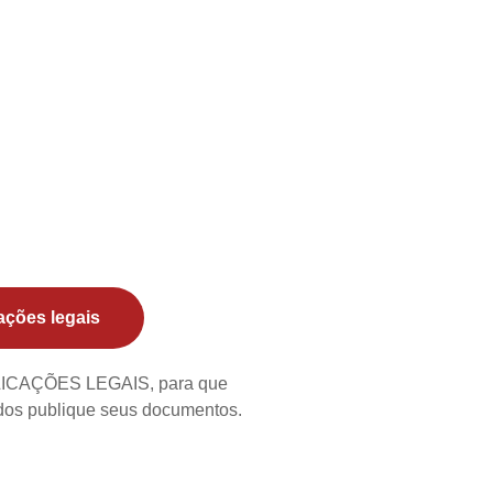
ações legais
BLICAÇÕES LEGAIS, para que
ados publique seus documentos.