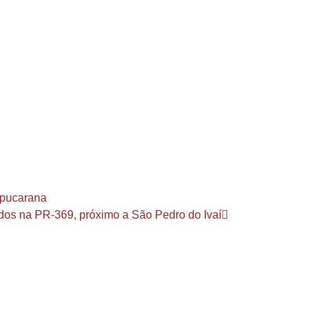
 Apucarana
ridos na PR-369, próximo a São Pedro do Ivaí