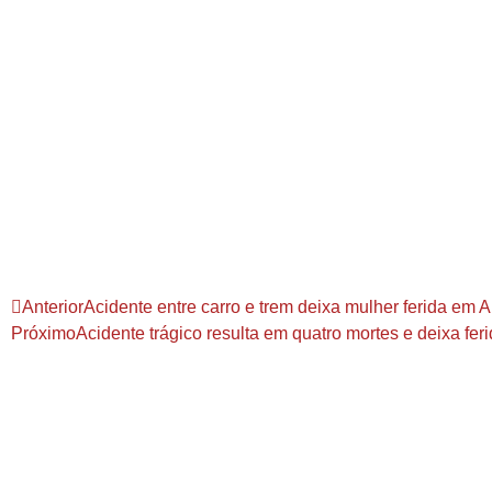
Anterior
Acidente entre carro e trem deixa mulher ferida em
Próximo
Acidente trágico resulta em quatro mortes e deixa fe