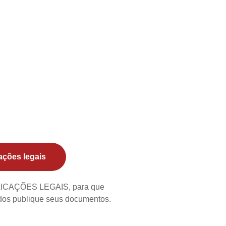
ações legais
BLICAÇÕES LEGAIS, para que
ados publique seus documentos.