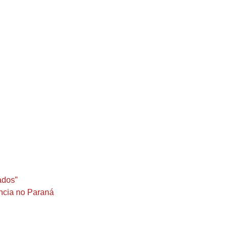
ados”
ncia no Paraná