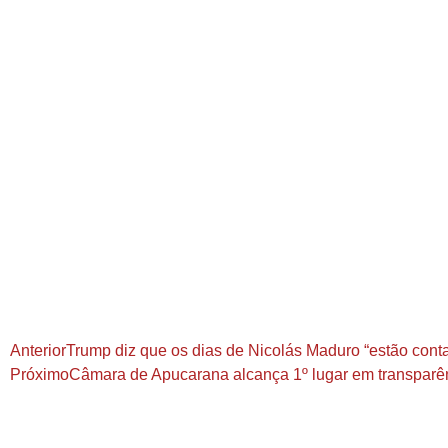
Anterior
Trump diz que os dias de Nicolás Maduro “estão cont
Próximo
Câmara de Apucarana alcança 1º lugar em transparê