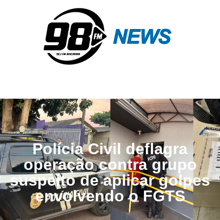
Polícia Civil deflagra
operação contra grupo
suspeito de aplicar golpes
envolvendo o FGTS