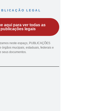
UBLICAÇÃO LEGAL
ue aqui para ver todas as
publicações legais
lizamos neste espaço, PUBLICAÇÕES
 órgãos mucipais, estaduais, federais e
ue seus documentos.