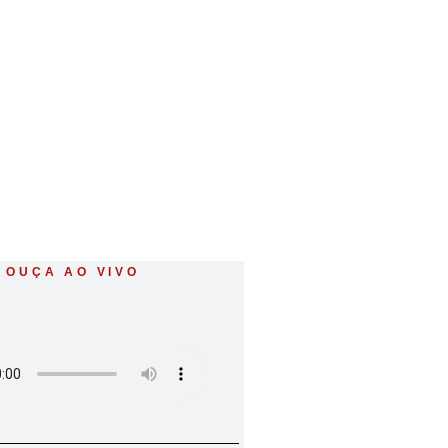
om maquinário
OUÇA AO VIVO