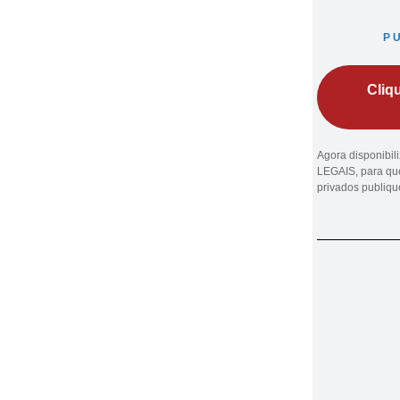
P
Cliq
Agora disponibi
LEGAIS, para que
privados publiq