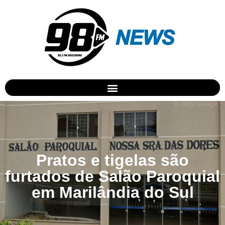
Pratos e tigelas são
furtados de Salão Paroquial
em Marilândia do Sul