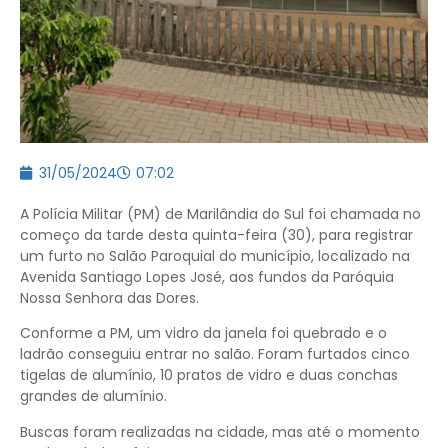
31/05/2024
07:02
A Polícia Militar (PM) de Marilândia do Sul foi chamada no
começo da tarde desta quinta-feira (30), para registrar
um furto no Salão Paroquial do município, localizado na
Avenida Santiago Lopes José, aos fundos da Paróquia
Nossa Senhora das Dores.
Conforme a PM, um vidro da janela foi quebrado e o
ladrão conseguiu entrar no salão. Foram furtados cinco
tigelas de alumínio, 10 pratos de vidro e duas conchas
grandes de alumínio.
Buscas foram realizadas na cidade, mas até o momento