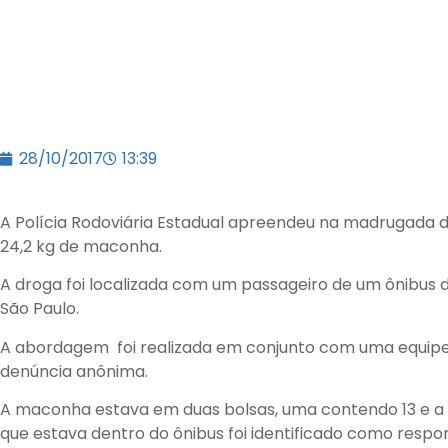
28/10/2017
13:39
A Polícia Rodoviária Estadual apreendeu na madrugada d
24,2 kg de maconha.
A droga foi localizada com um passageiro de um ônibus da
São Paulo.
A abordagem foi realizada em conjunto com uma equipe
denúncia anônima.
A maconha estava em duas bolsas, uma contendo 13 e a
que estava dentro do ônibus foi identificado como respo