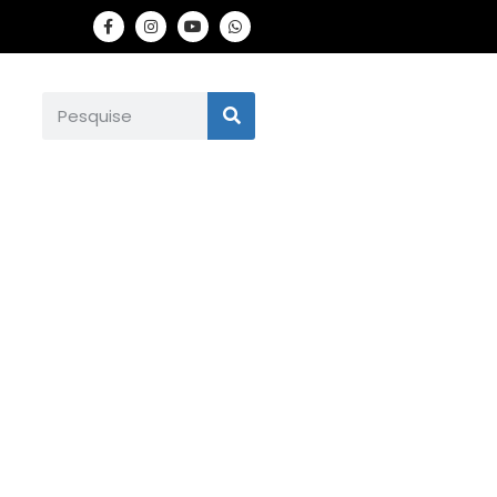
ândia