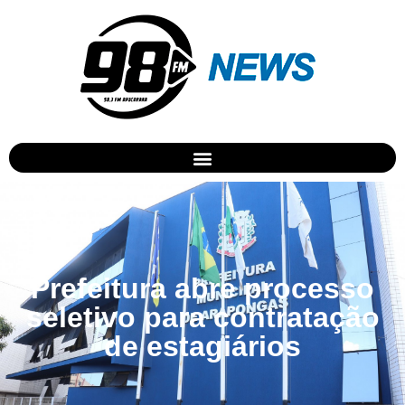
Prefeitura abre processo
seletivo para contratação
de estagiários