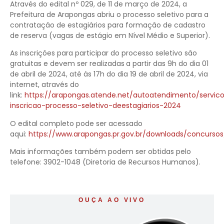
Através do edital nº 029, de 11 de março de 2024, a
Prefeitura de Arapongas abriu o processo seletivo para a
contratação de estagiários para formação de cadastro
de reserva (vagas de estágio em Nível Médio e Superior).
As inscrições para participar do processo seletivo são
gratuitas e devem ser realizadas
a partir das 9h do dia 01
de abril de 2024, até às 17h do dia 19 de abril de 2024, via
internet, através do
link:
https://arapongas.atende.net/autoatendimento/servic
inscricao-processo-seletivo-deestagiarios-2024
O edital completo pode ser acessado
aqui:
https://www.arapongas.pr.gov.br/downloads/concurso
Mais informações também podem ser obtidas pelo
telefone: 3902-1048 (Diretoria de Recursos Humanos).
OUÇA AO VIVO