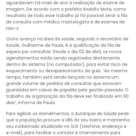
aguardavam há mais de ano a realização de exame de
imagem. De acordo com o prefeito Rodolfo Mota, como
resultado de todo esse trabalho já foi possível zerar a fila
de consulta com médico mastologista e de exames de
raio-x.
Outro avanço na área da saúde, segundo o secretário de
Saúde, Guilherme de Paula, é a qualificação da fila de
espera por consultas. Desde o dia 02 de abril, os novos
agendamentos estão sendo registrados diretamente
dentro do sistema (no computador), para evitar risco de
esquecimento ou desaparecimento da guia. “Ao mesmo
tempo, também está sendo lançado no sistema um
grande volume de pedidos de consultas que estavam
guardados em caixas de papelão pela gestão passada. O
trabalho de organização da fila deve ser finalizado em 90
dias”, informa de Paula.
Para agilizar os atendimentos, a Autarquia de Saúde pede
que a população procure a UBS do seu bairro e mantenha
seu cadastrado atualizado no SUS (telefone, endereço e
e-mail), para facilitar o contato e chamamento para