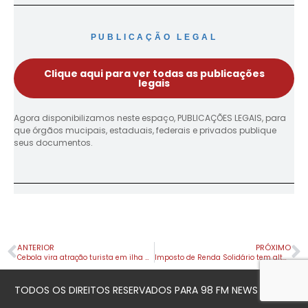
PUBLICAÇÃO LEGAL
Clique aqui para ver todas as publicações
legais
Agora disponibilizamos neste espaço, PUBLICAÇÕES LEGAIS, para
que órgãos mucipais, estaduais, federais e privados publique
seus documentos.
ANTERIOR
PRÓXIMO
Cebola vira atração turista em ilha do Japão
Imposto de Renda Solidário tem alta de 110% em Apucarana
TODOS OS DIREITOS RESERVADOS PARA 98 FM NEWS © 2023