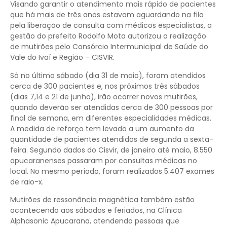
Visando garantir o atendimento mais rápido de pacientes
que há mais de três anos estavam aguardando na fila
pela liberação de consulta com médicos especialistas, a
gestão do prefeito Rodolfo Mota autorizou a realização
de mutirões pelo Consórcio Intermunicipal de Saúde do
Vale do Ivaí e Região – CISVIR.
Só no último sábado (dia 31 de maio), foram atendidos
cerca de 300 pacientes e, nos próximos três sábados
(dias 7,14 e 21 de junho), irão ocorrer novos mutirões,
quando deverão ser atendidas cerca de 300 pessoas por
final de semana, em diferentes especialidades médicas.
A medida de reforço tem levado a um aumento da
quantidade de pacientes atendidos de segunda a sexta-
feira. Segundo dados do Cisvir, de janeiro até maio, 8.550
apucaranenses passaram por consultas médicas no
local. No mesmo período, foram realizados 5.407 exames
de raio-x.
Mutirões de ressonância magnética também estão
acontecendo aos sábados e feriados, na Clínica
Alphasonic Apucarana, atendendo pessoas que