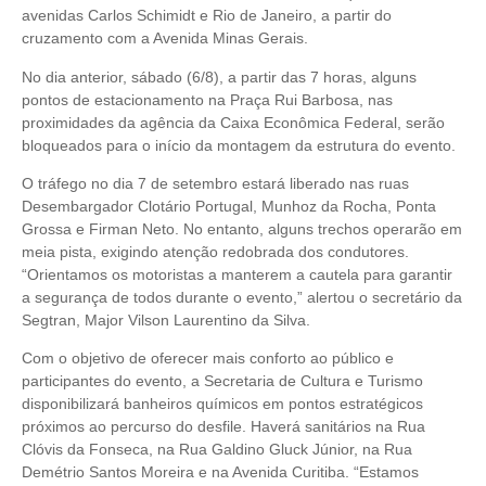
avenidas Carlos Schimidt e Rio de Janeiro, a partir do
cruzamento com a Avenida Minas Gerais.
No dia anterior, sábado (6/8), a partir das 7 horas, alguns
pontos de estacionamento na Praça Rui Barbosa, nas
proximidades da agência da Caixa Econômica Federal, serão
bloqueados para o início da montagem da estrutura do evento.
O tráfego no dia 7 de setembro estará liberado nas ruas
Desembargador Clotário Portugal, Munhoz da Rocha, Ponta
Grossa e Firman Neto. No entanto, alguns trechos operarão em
meia pista, exigindo atenção redobrada dos condutores.
“Orientamos os motoristas a manterem a cautela para garantir
a segurança de todos durante o evento,” alertou o secretário da
Segtran, Major Vilson Laurentino da Silva.
Com o objetivo de oferecer mais conforto ao público e
participantes do evento, a Secretaria de Cultura e Turismo
disponibilizará banheiros químicos em pontos estratégicos
próximos ao percurso do desfile. Haverá sanitários na Rua
Clóvis da Fonseca, na Rua Galdino Gluck Júnior, na Rua
Demétrio Santos Moreira e na Avenida Curitiba. “Estamos