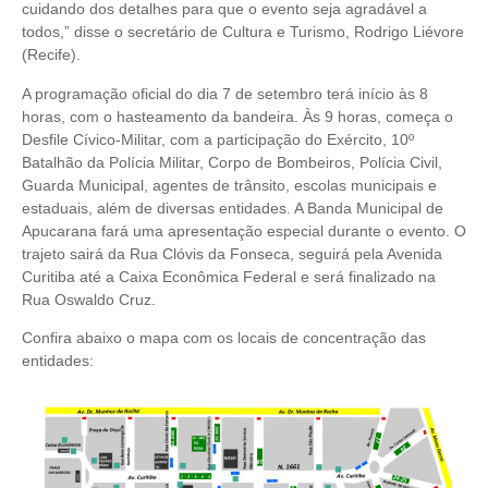
cuidando dos detalhes para que o evento seja agradável a
todos,” disse o secretário de Cultura e Turismo, Rodrigo Liévore
(Recife).
A programação oficial do dia 7 de setembro terá início às 8
horas, com o hasteamento da bandeira. Às 9 horas, começa o
Desfile Cívico-Militar, com a participação do Exército, 10º
Batalhão da Polícia Militar, Corpo de Bombeiros, Polícia Civil,
Guarda Municipal, agentes de trânsito, escolas municipais e
estaduais, além de diversas entidades. A Banda Municipal de
Apucarana fará uma apresentação especial durante o evento. O
trajeto sairá da Rua Clóvis da Fonseca, seguirá pela Avenida
Curitiba até a Caixa Econômica Federal e será finalizado na
Rua Oswaldo Cruz.
Confira abaixo o mapa com os locais de concentração das
entidades: