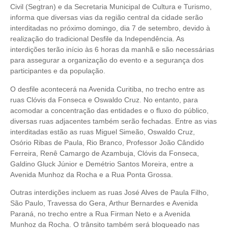
Civil (Segtran) e da Secretaria Municipal de Cultura e Turismo,
informa que diversas vias da região central da cidade serão
interditadas no próximo domingo, dia 7 de setembro, devido à
realização do tradicional Desfile da Independência. As
interdições terão início às 6 horas da manhã e são necessárias
para assegurar a organização do evento e a segurança dos
participantes e da população.
O desfile acontecerá na Avenida Curitiba, no trecho entre as
ruas Clóvis da Fonseca e Oswaldo Cruz. No entanto, para
acomodar a concentração das entidades e o fluxo do público,
diversas ruas adjacentes também serão fechadas. Entre as vias
interditadas estão as ruas Miguel Simeão, Oswaldo Cruz,
Osório Ribas de Paula, Rio Branco, Professor João Cândido
Ferreira, Renê Camargo de Azambuja, Clóvis da Fonseca,
Galdino Gluck Júnior e Demétrio Santos Moreira, entre a
Avenida Munhoz da Rocha e a Rua Ponta Grossa.
Outras interdições incluem as ruas José Alves de Paula Filho,
São Paulo, Travessa do Gera, Arthur Bernardes e Avenida
Paraná, no trecho entre a Rua Firman Neto e a Avenida
Munhoz da Rocha. O trânsito também será bloqueado nas