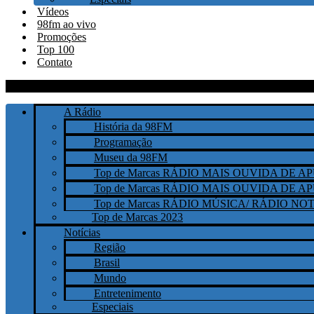
Vídeos
98fm ao vivo
Promoções
Top 100
Contato
A Rádio
História da 98FM
Programação
Museu da 98FM
Top de Marcas RÁDIO MAIS OUVIDA DE 
Top de Marcas RÁDIO MAIS OUVIDA DE 
Top de Marcas RÁDIO MÚSICA/ RÁDIO NOT
Top de Marcas 2023
Notícias
Região
Brasil
Mundo
Entretenimento
Especiais