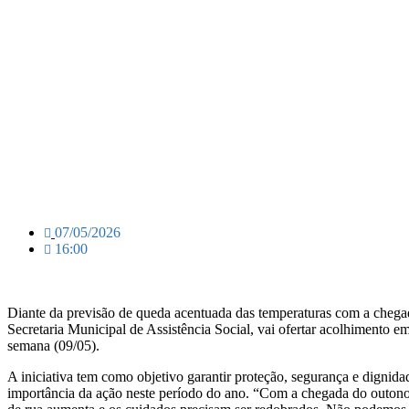
07/05/2026
16:00
Diante da previsão de queda acentuada das temperaturas com a chegad
Secretaria Municipal de Assistência Social, vai ofertar acolhimento em
semana (09/05).
A iniciativa tem como objetivo garantir proteção, segurança e dignidad
importância da ação neste período do ano. “Com a chegada do outono