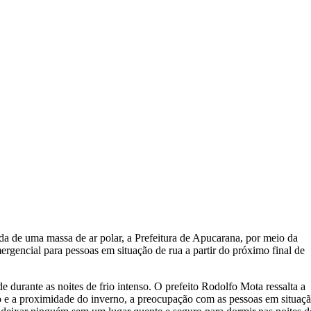
a de uma massa de ar polar, a Prefeitura de Apucarana, por meio da
ergencial para pessoas em situação de rua a partir do próximo final de
e durante as noites de frio intenso. O prefeito Rodolfo Mota ressalta a
 e a proximidade do inverno, a preocupação com as pessoas em situaç