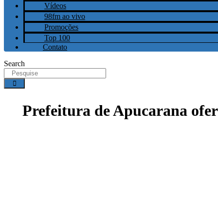
Vídeos
98fm ao vivo
Promoções
Top 100
Contato
Search
Prefeitura de Apucarana ofer