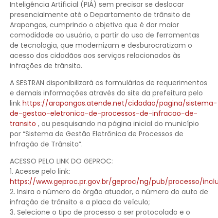
Inteligência Artificial (PIÁ) sem precisar se deslocar
presencialmente até o Departamento de trânsito de
Arapongas, cumprindo o objetivo que é dar maior
comodidade ao usuário, a partir do uso de ferramentas
de tecnologia, que modernizam e desburocratizam o
acesso dos cidadãos aos serviços relacionados às
infrações de trânsito.
A SESTRAN disponibilizará os formulários de requerimentos
e demais informações através do site da prefeitura pelo
link
https://arapongas.atende.net/cidadao/pagina/sistema-
de-gestao-eletronica-de-processos-de-infracao-de-
transito
, ou pesquisando na página inicial do município
por “Sistema de Gestão Eletrônica de Processos de
Infração de Trânsito”.
ACESSO PELO LINK DO GEPROC:
1. Acesse pelo link:
https://www.geproc.pr.gov.br/geproc/ng/pub/processo/inclu
2. Insira o número do órgão atuador, o número do auto de
infração de trânsito e a placa do veículo;
3. Selecione o tipo de processo a ser protocolado e o