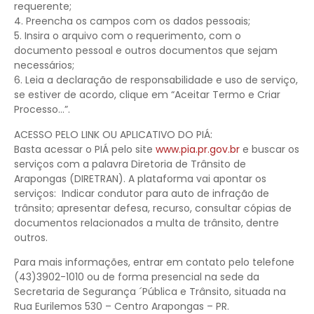
requerente;
4. Preencha os campos com os dados pessoais;
5. Insira o arquivo com o requerimento, com o
documento pessoal e outros documentos que sejam
necessários;
6. Leia a declaração de responsabilidade e uso de serviço,
se estiver de acordo, clique em “Aceitar Termo e Criar
Processo…”.
ACESSO PELO LINK OU APLICATIVO DO PIÁ:
Basta acessar o PIÁ pelo site
www.pia.pr.gov.br
e buscar os
serviços com a palavra Diretoria de Trânsito de
Arapongas (DIRETRAN). A plataforma vai apontar os
serviços: Indicar condutor para auto de infração de
trânsito; apresentar defesa, recurso, consultar cópias de
documentos relacionados a multa de trânsito, dentre
outros.
Para mais informações, entrar em contato pelo telefone
(43)3902-1010 ou de forma presencial na sede da
Secretaria de Segurança ´Pública e Trânsito, situada na
Rua Eurilemos 530 – Centro Arapongas – PR.