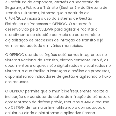
A Prefeitura de Arapongas, através da Secretaria de
Segurança Pública e Trânsito (Sestran) e da Diretoria de
Trânsito (Diretran), informa que a partir do dia
01/04/2026 iniciará o uso do Sistema de Gestão
Eletrônica de Processos – GEPROC. O sistema é
desenvolvido pela CELEPAR para agilizar e facilitar o
atendimento ao cidadão por meio da automação e
digitalização de processos de infração de trânsito e já
vem sendo adotado em vários municípios.
O GEPROC atende os órgãos autônomos integrantes no
Sistema Nacional de Trânsito, eletronicamente, isto é, os
documentos e arquivos são digitalizados e visualizados no
Sistema, o que facilita a instrução e análise de processos,
disponibilizando indicadores de gestão e agilizando o fluxo
dos recursos.
O GEPROC permite que o munícipe/requerente realize a
indicação de condutor de autos de infração de trânsito, a
apresentação de defesa prévia, recursos a JARI e recurso
ao CETRAN de forma online, utilizando o computador, o
celular ou ainda a plataforma e aplicativo Paraná