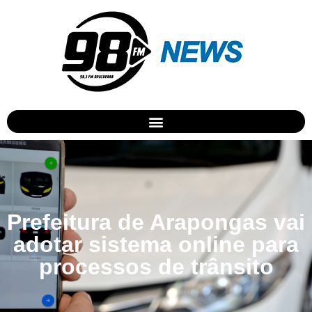
Prefeitura de Arapongas vai
adotar sistema online para
processos de trânsito