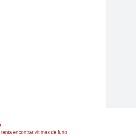
a
enta encontrar vítimas de furto