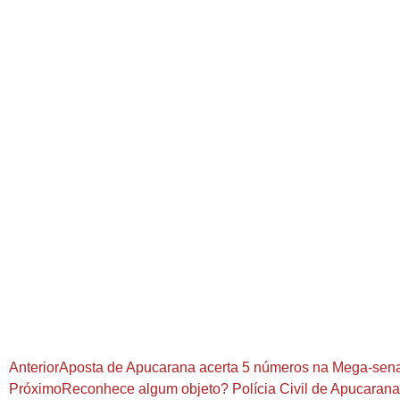
Anterior
Aposta de Apucarana acerta 5 números na Mega-sen
Próximo
Reconhece algum objeto? Polícia Civil de Apucarana t