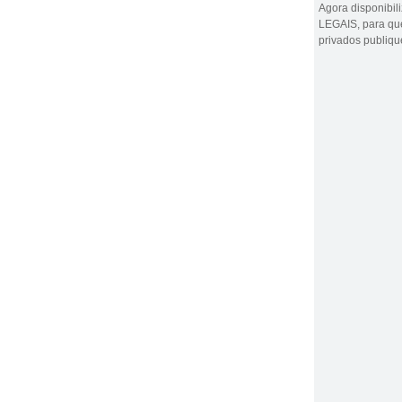
Agora disponibi
LEGAIS, para que
privados publiq