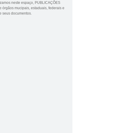
lizamos neste espaço, PUBLICAÇÕES
 órgãos mucipais, estaduais, federais e
ue seus documentos.