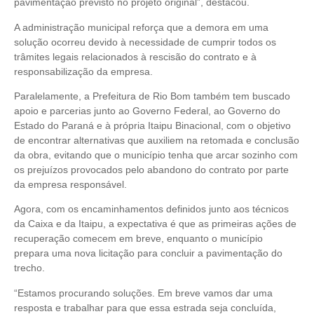
pavimentação previsto no projeto original”, destacou.
A administração municipal reforça que a demora em uma
solução ocorreu devido à necessidade de cumprir todos os
trâmites legais relacionados à rescisão do contrato e à
responsabilização da empresa.
Paralelamente, a Prefeitura de Rio Bom também tem buscado
apoio e parcerias junto ao Governo Federal, ao Governo do
Estado do Paraná e à própria Itaipu Binacional, com o objetivo
de encontrar alternativas que auxiliem na retomada e conclusão
da obra, evitando que o município tenha que arcar sozinho com
os prejuízos provocados pelo abandono do contrato por parte
da empresa responsável.
Agora, com os encaminhamentos definidos junto aos técnicos
da Caixa e da Itaipu, a expectativa é que as primeiras ações de
recuperação comecem em breve, enquanto o município
prepara uma nova licitação para concluir a pavimentação do
trecho.
“Estamos procurando soluções. Em breve vamos dar uma
resposta e trabalhar para que essa estrada seja concluída,