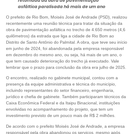
retomada da obra de pavimentação
asfáltica paralisada há mais de um ano
O prefeito de Rio Bom, Moisés José de Andrade (PSD), realizou
recentemente uma reunião técnica para tratar da situação da
obra de pavimentação asfáltica no trecho de 4.650 metros (4,6
quilômetros) da estrada que liga a cidade de Rio Bom ao
Distrito de Santo Antônio do Palmital. A obra, que teve seu início
em junho de 2024, foi abandonada pela empresa responsável
em dezembro do mesmo ano, ou seja, há mais de um ano, o
que tem causado deterioração do trecho já executado. Vale
lembrar que o prazo para conclusão da obra era julho de 2025.
O encontro, realizado no gabinete municipal, contou com a
presença da equipe administrativa e técnica do município,
incluindo representantes do setor financeiro, engenharia,
jurídico e chefia de gabinete. Também participaram técnicos da
Caixa Econômica Federal e da Itaipu Binacional, instituições
envolvidas no acompanhamento do projeto, que tem um
investimento previsto de um pouco mais de R$ 2 milhões.
De acordo com o prefeito Moisés José de Andrade, a empresa
responsável pela obra abandonou os serviços, mesmo após