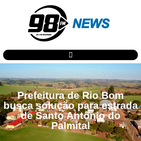
Prefeitura de Rio Bom
busca solução para estrada
de Santo Antônio do
Palmital