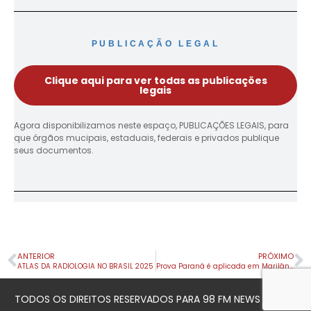
PUBLICAÇÃO LEGAL
Clique aqui para ver todas as publicações
legais
Agora disponibilizamos neste espaço, PUBLICAÇÕES LEGAIS, para
que órgãos mucipais, estaduais, federais e privados publique
seus documentos.
ANTERIOR
PRÓXIMO
ATLAS DA RADIOLOGIA NO BRASIL 2025
Prova Paraná é aplicada em Marilândia do Sul
TODOS OS DIREITOS RESERVADOS PARA 98 FM NEWS © 2023