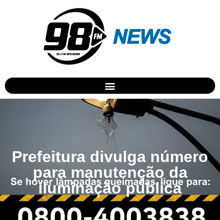
Prefeitura divulga número
para manutenção da
iluminação pública