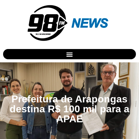
Prefeitura de Arapongas
destina R$ 100 mil para a
APAE