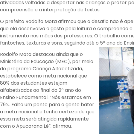
atividades voltadas a despertar nas crianças o prazer pe
compreensão e a interpretação de textos.
O prefeito Rodolfo Mota afirmou que o desafio não é ape
que ela desenvolva o gosto pela leitura e compreenda o
instrumento nas mãos dos professores. O trabalho come
fantoches, texturas e sons, seguindo até o 5º ano do Ens
Rodolfo Mota destacou ainda que o
Ministério da Educação (MEC), por meio
do programa Criança Alfabetizada,
estabelece como meta nacional que
80% dos estudantes estejam
alfabetizados ao final do 2º ano do
Ensino Fundamental. “Nós estamos em
79%. Falta um ponto para a gente bater
a meta nacional e tenho certeza de que
essa meta será atingida rapidamente
com o Apucarana Lê”, afirmou.