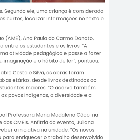
is. Segundo ele, uma criança é considerada
os curtos, localizar informações no texto e
ção (AME), Ana Paula do Carmo Donato,
 entre os estudantes e os livros. “A
uma atividade pedagógica e passe a fazer
, imaginação e o hábito de ler”, pontuou.
blo Costa e Silva, as obras foram
xas etárias, desde livros destinados ao
estudantes maiores. “O acervo também
 os povos indígenas, a diversidade e a
al Professora Maria Madalena Côco, na
e dos CMEIs. Anfitriã do evento, Juliana
ber a iniciativa na unidade. “Os novos
para enriquecer o trabalho desenvolvido