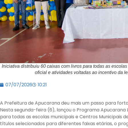
Iniciativa distribuiu 60 caixas com livros para todas as esco
oficial e atividades voltadas ao incentivo da l
07/07/2026
10:21
A Prefeitura de Apucarana deu mais um passo para fortal
Nesta segunda-feira (6), lançou o Programa Apucarana Lê, i
para todas as escolas municipais e Centros Municipais de
títulos selecionados para diferentes faixas etárias, o pr