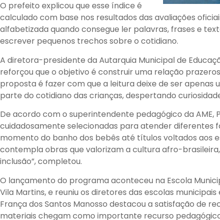
O prefeito explicou que esse índice é
calculado com base nos resultados das avaliações oficia
alfabetizada quando consegue ler palavras, frases e text
escrever pequenos trechos sobre o cotidiano.
A diretora-presidente da Autarquia Municipal de Educa
reforçou que o objetivo é construir uma relação prazerosa
proposta é fazer com que a leitura deixe de ser apenas 
parte do cotidiano das crianças, despertando curiosidade
De acordo com o superintendente pedagógico da AME, Pa
cuidadosamente selecionadas para atender diferentes fai
momento do banho dos bebês até títulos voltados aos 
contempla obras que valorizam a cultura afro-brasileira,
inclusão”, completou.
O lançamento do programa aconteceu na Escola Municip
Vila Martins, e reuniu os diretores das escolas municipais 
França dos Santos Manosso destacou a satisfação de rece
materiais chegam como importante recurso pedagógico 