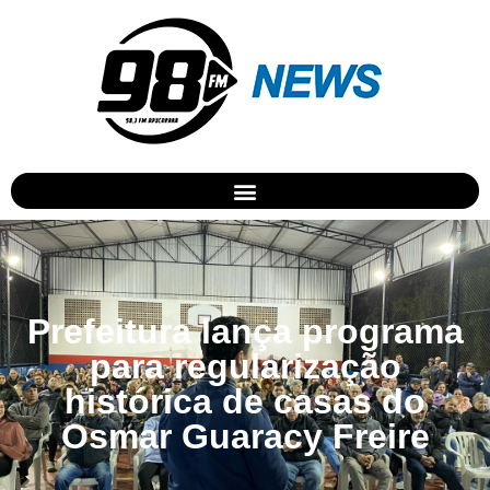
Prefeitura lança programa
para regularização
histórica de casas do
Osmar Guaracy Freire