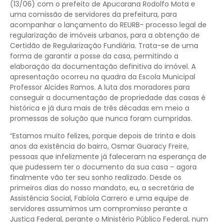
(13/06) com o prefeito de Apucarana Rodolfo Mota e
uma comissão de servidores da prefeitura, para
acompanhar o lançamento do REURB- processo legal de
regularização de imóveis urbanos, para a obtenção de
Certidão de Regularização Fundiária. Trata-se de uma
forma de garantir a posse da casa, permitindo a
elaboração da documentação definitiva do imóvel. A
apresentação ocorreu na quadra da Escola Municipal
Professor Alcides Ramos. A luta dos moradores para
conseguir a documentação de propriedade das casas é
histórica e já dura mais de três décadas em meio a
promessas de solução que nunca foram cumpridas.
“Estamos muito felizes, porque depois de trinta e dois
anos da existência do bairro, Osmar Guaracy Freire,
pessoas que infelizmente já faleceram na esperança de
que pudessem ter o documento da sua casa – agora
finalmente vão ter seu sonho realizado. Desde os
primeiros dias do nosso mandato, eu, a secretária de
Assistência Social, Fabíola Carrero e uma equipe de
servidores assumimos um compromisso perante a
Justiça Federal, perante o Ministério Público Federal, num