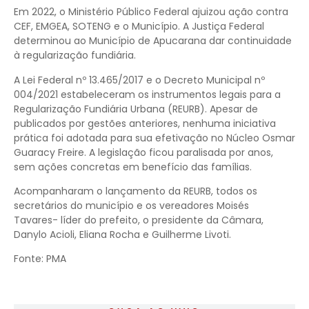
Em 2022, o Ministério Público Federal ajuizou ação contra
CEF, EMGEA, SOTENG e o Município. A Justiça Federal
determinou ao Município de Apucarana dar continuidade
à regularização fundiária.
A Lei Federal nº 13.465/2017 e o Decreto Municipal nº
004/2021 estabeleceram os instrumentos legais para a
Regularização Fundiária Urbana (REURB). Apesar de
publicados por gestões anteriores, nenhuma iniciativa
prática foi adotada para sua efetivação no Núcleo Osmar
Guaracy Freire. A legislação ficou paralisada por anos,
sem ações concretas em benefício das famílias.
Acompanharam o lançamento da REURB, todos os
secretários do município e os vereadores Moisés
Tavares- líder do prefeito, o presidente da Câmara,
Danylo Acioli, Eliana Rocha e Guilherme Livoti.
Fonte: PMA