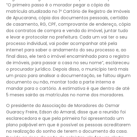
”O primeiro passo é o morador pegar a cópia da
matrícula atualizada no 1º Cartório de Registro de Imóveis
de Apucarana, cópia dos documentos pessoais, certidão
de casamento, RG, CPF, comprovante de endereço, cópia
dos contratos de compra e venda do imóvel, juntar tudo
e levar e protocolar na prefeitura. Cada um vai ter o seu
processo individual, vai poder acompanhar até pela
internet para saber o andamento do seu processo e, ao
final disso, ele terá o imóvel encaminhado para o registro
de imóveis, para passar a casa no seu nome”, esclareceu
o procurador jurídico. Depois disso, o município terá mais
um prazo para analisar a documentação, se faltou algum
documento ou não, montar toda a parte interna e
mandar para o cartório. A estimativa é que dentro de até
5 meses sairão as matrículas no nome dos moradores.
O presidente da Associação de Moradores do Osmar
Guaracy Freire, Edson do Amaral, disse que a reunião foi
esclarecedora e que pela primeira foi apresentado um
plano palpável em que é possível as pessoas acreditarem
na realização do sonho de terem o documento da casa.