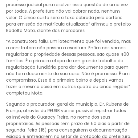
processo judicial para resolver essa questão de uma vez
por todas. A prefeitura não vai cobrar nada, nenhum
valor. O único custo será a taxa cobrada pelo cartório
para emissão da matrícula atualizada” afirmou o prefeito
Rodolfo Mota, diante dos moradores.
“A construtora faliu, um loteamento que foi vendido, mas
a construtora não passou a escritura. Enfim nós vamos
regularizar a propriedade dessas pessoas, são quase 400
famílias. É a primeira etapa de um grande trabalho de
regularização fundiária, para dar documento para quem
não tem documento da sua casa. Não é promessa. É um
compromisso. Esse é o primeiro bairro e depois vamos
fazer a mesma coisa em outras quatro ou cinco regiões”
completou Mota.
Segundo o procurador-geral do município, Dr. Rubens de
França, através da REURB vai ser possível registrar todos
os imóveis do Guaracy Freire, no nome dos seus
proprietários. As pessoas têm prazo de 60 dias a partir de
segunda-feira (16) para conseguirem a documentação
exigida e entregarem no setor de protocolo da prefeitura.