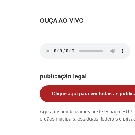
rd
OUÇA AO VIVO
publicação legal
Clique aqui para ver todas as public
Agora disponibilizamos neste espaço, PU
órgãos mucipais, estaduais, federais e priv