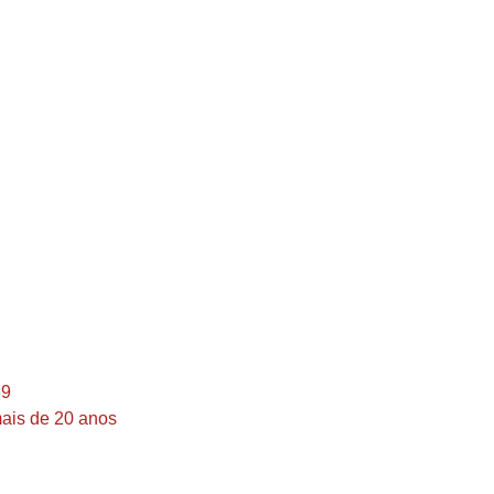
69
ais de 20 anos