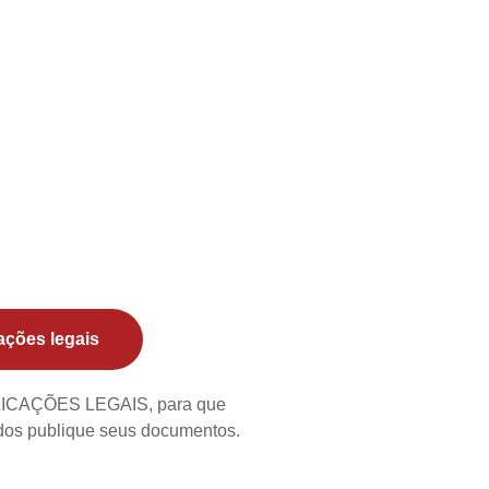
ações legais
BLICAÇÕES LEGAIS, para que
ados publique seus documentos.