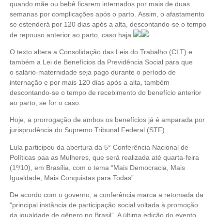
quando mãe ou bebê ficarem internados por mais de duas
semanas por complicações após o parto. Assim, o afastamento
se estenderá por 120 dias após a alta, descontando-se o tempo
de repouso anterior ao parto, caso haja.
O texto altera a Consolidação das Leis do Trabalho (CLT) e
também a Lei de Benefícios da Previdência Social para que
o salário-maternidade seja pago durante o período de
internação e por mais 120 dias após a alta, também
descontando-se o tempo de recebimento do benefício anterior
ao parto, se for o caso.
Hoje, a prorrogação de ambos os benefícios já é amparada por
jurisprudência do Supremo Tribunal Federal (STF).
Lula participou da abertura da 5° Conferência Nacional de
Políticas paa as Mulheres, que será realizada até quarta-feira
(1º/10), em Brasília, com o tema “Mais Democracia, Mais
Igualdade, Mais Conquistas para Todas”.
De acordo com o governo, a conferência marca a retomada da
“principal instância de participação social voltada à promoção
da igualdade de gênero no Brasil”. A última edição do evento