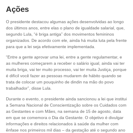
Ações
O presidente destacou algumas ações desenvolvidas ao longo
dos últimos anos, entre elas o plano de igualdade salarial, que,
segundo Lula, “é briga antiga” dos movimentos femininos
organizados. De acordo com ele, ainda há muita luta pela frente
para que a lei seja efetivamente implementada.
“Entre a gente aprovar uma lei, entre a gente regulamentar, e
as mulheres começarem a receber o salário igual, ainda vai ter
muita briga, vai ter muito processo, vai ter muita Justiça, porque
é difícil você fazer as pessoas mudarem de hábito quando se
trata de colocar um pouquinho de dindin na mão do povo
trabalhador”, disse Lula.
Durante o evento, o presidente ainda sancionou a lei que institui
a Semana Nacional de Conscientização sobre os Cuidados com
as Gestantes e com Mães, na semana de 15 de agosto, data
em que se comemora o Dia da Gestante. O objetivo é divulgar
informações e direitos relacionados à saúde da mulher com
ênfase nos primeiros mil dias – da gestação até o segundo ano