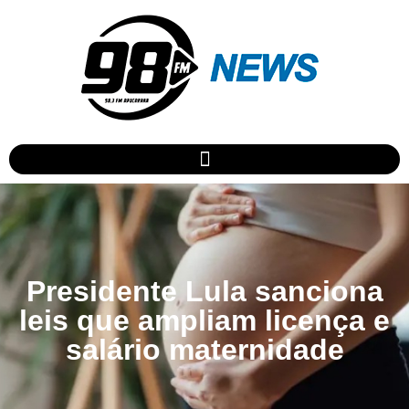
Presidente Lula sanciona
leis que ampliam licença e
salário maternidade