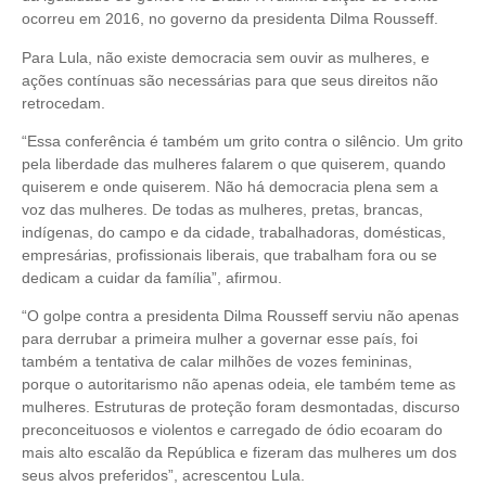
ocorreu em 2016, no governo da presidenta Dilma Rousseff.
Para Lula, não existe democracia sem ouvir as mulheres, e
ações contínuas são necessárias para que seus direitos não
retrocedam.
“Essa conferência é também um grito contra o silêncio. Um grito
pela liberdade das mulheres falarem o que quiserem, quando
quiserem e onde quiserem. Não há democracia plena sem a
voz das mulheres. De todas as mulheres, pretas, brancas,
indígenas, do campo e da cidade, trabalhadoras, domésticas,
empresárias, profissionais liberais, que trabalham fora ou se
dedicam a cuidar da família”, afirmou.
“O golpe contra a presidenta Dilma Rousseff serviu não apenas
para derrubar a primeira mulher a governar esse país, foi
também a tentativa de calar milhões de vozes femininas,
porque o autoritarismo não apenas odeia, ele também teme as
mulheres. Estruturas de proteção foram desmontadas, discurso
preconceituosos e violentos e carregado de ódio ecoaram do
mais alto escalão da República e fizeram das mulheres um dos
seus alvos preferidos”, acrescentou Lula.