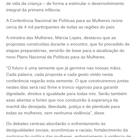
de vida da criança – de forma a estimular o desenvolvimento
integral da primeira infância.
A Conferência Nacional de Políticas para as Mulheres reúne
cerca de 4 mil participantes de todas as regiões do país.
A ministra das Mulheres, Márcia Lopes, destacou que as
propostas construídas durante o encontro, que foi precedido de
etapas preparatórias, servirão de base para a atualização do
novo Plano Nacional de Políticas para as Mulheres.
“O futuro é uma semente que já germina nas nossas mãos.
Cada palavra, cada proposta e cada gesto vivido nesta
conferência regarão esta semente. O que construiremos juntas
nestes dias será raiz firme e tronco vigoroso para garantir
dignidade, direitos e igualdade para todas nós. Serão também
asas abertas e fortes que nos conduzirão à esperança da
manhã tão desejada, liberdade, justiça e de plenitude para
todas as mulheres, sem nenhuma violência”, disse.
Os debates centrais abordarão o enfrentamento às
desigualdades sociais, econômicas e raciais; fortalecimento da
participação política das mulheres; enfrentamento à violência de