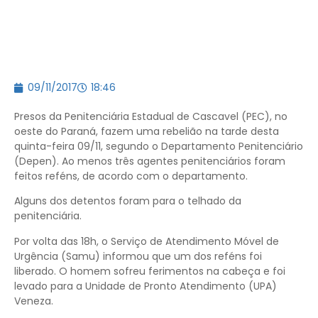
09/11/2017
18:46
Presos da Penitenciária Estadual de Cascavel (PEC), no
oeste do Paraná, fazem uma rebelião na tarde desta
quinta-feira 09/11, segundo o Departamento Penitenciário
(Depen). Ao menos três agentes penitenciários foram
feitos reféns, de acordo com o departamento.
Alguns dos detentos foram para o telhado da
penitenciária.
Por volta das 18h, o Serviço de Atendimento Móvel de
Urgência (Samu) informou que um dos reféns foi
liberado. O homem sofreu ferimentos na cabeça e foi
levado para a Unidade de Pronto Atendimento (UPA)
Veneza.