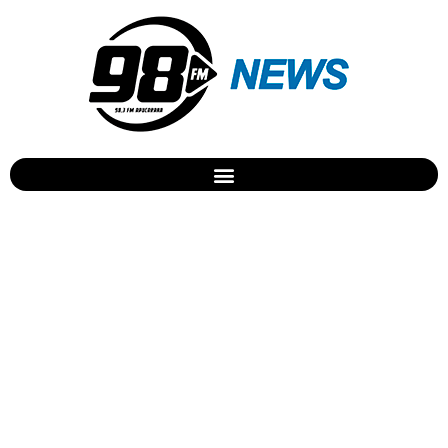
Presos da Penitenciária
Estadual de Cascavel
fazem rebelião