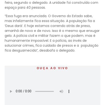
feira, segundo o delegado. A unidade foi construída com
espaço para 40 pessoas.
“Essa fuga era anunciada. O Governo do Estado sabe,
mas infelizmente fica essa situação. A população fia a
‘Deus dará’. E hoje estamos correndo atrás de preso,
amanhã de novo e de novo. Isso é o mesmo que enxugar
gelo. A polícia civil e militar fazem o que podem. mas é
humanamente impossível. E a polícia, ao invés de
solucionar crimes, fica cuidado de presos e a população
fica desguarnecida”, desabafa o delegado.
OUÇA AO VIVO