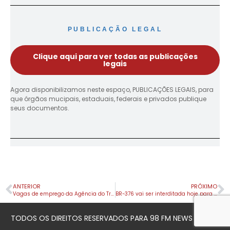
PUBLICAÇÃO LEGAL
Clique aqui para ver todas as publicações
legais
Agora disponibilizamos neste espaço, PUBLICAÇÕES LEGAIS, para
que órgãos mucipais, estaduais, federais e privados publique
seus documentos.
ANTERIOR
PRÓXIMO
Vagas de emprego da Agência do Trabalhador
BR-376 vai ser interditada hoje para mais uma detonação de rochas
TODOS OS DIREITOS RESERVADOS PARA 98 FM NEWS © 2023