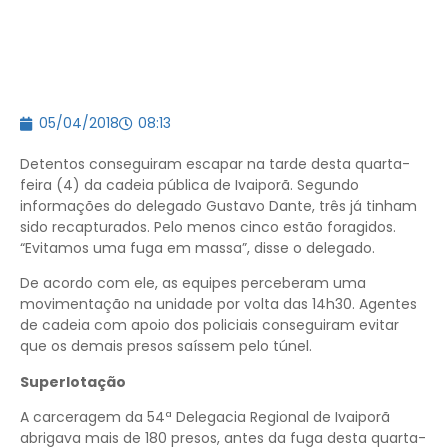
05/04/2018
08:13
Detentos conseguiram escapar na tarde desta quarta-
feira (4) da cadeia pública de Ivaiporã. Segundo
informações do delegado Gustavo Dante, três já tinham
sido recapturados. Pelo menos cinco estão foragidos.
“Evitamos uma fuga em massa”, disse o delegado.
De acordo com ele, as equipes perceberam uma
movimentação na unidade por volta das 14h30. Agentes
de cadeia com apoio dos policiais conseguiram evitar
que os demais presos saíssem pelo túnel.
Superlotação
A carceragem da 54ª Delegacia Regional de Ivaiporã
abrigava mais de 180 presos, antes da fuga desta quarta-