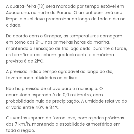
A quarta-feira (13) será marcada por tempo estável em
Apucarana, no norte do Paraná. O amanhecer terá céu
limpo, e o sol deve predominar ao longo de todo o dia na
cidade.
De acordo com o Simepar, as temperaturas começam
em torno dos 9°C nas primeiras horas da manhã,
mantendo a sensação de frio logo cedo. Durante a tarde,
os termômetros sobem gradualmente e a máxima
prevista é de 21°C.
A previsão indica tempo agradável ao longo do dia,
favorecendo atividades ao ar livre.
Não há previsão de chuva para o município. O
acumulado esperado é de 0,0 milímetro, com
probabilidade nula de precipitação. A umidade relativa do
ar varia entre 46% e 84%.
Os ventos sopram de forma leve, com rajadas próximas
dos 7 km/h, mantendo a estabilidade atmosférica em
toda a região.