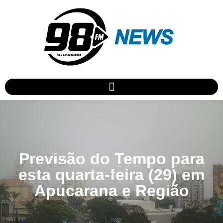
Previsão do Tempo para
esta quarta-feira (29) em
Apucarana e Região