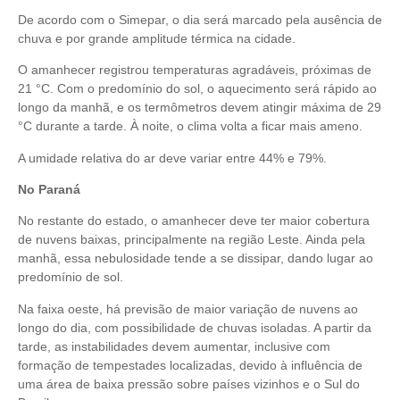
De acordo com o Simepar, o dia será marcado pela ausência de
chuva e por grande amplitude térmica na cidade.
O amanhecer registrou temperaturas agradáveis, próximas de
21 °C. Com o predomínio do sol, o aquecimento será rápido ao
longo da manhã, e os termômetros devem atingir máxima de 29
°C durante a tarde. À noite, o clima volta a ficar mais ameno.
A umidade relativa do ar deve variar entre 44% e 79%.
No Paraná
No restante do estado, o amanhecer deve ter maior cobertura
de nuvens baixas, principalmente na região Leste. Ainda pela
manhã, essa nebulosidade tende a se dissipar, dando lugar ao
predomínio de sol.
Na faixa oeste, há previsão de maior variação de nuvens ao
longo do dia, com possibilidade de chuvas isoladas. A partir da
tarde, as instabilidades devem aumentar, inclusive com
formação de tempestades localizadas, devido à influência de
uma área de baixa pressão sobre países vizinhos e o Sul do