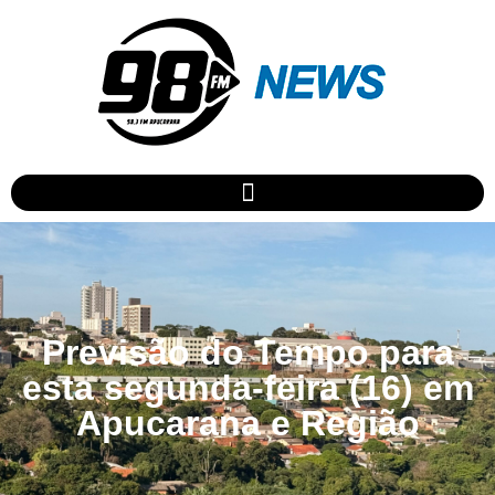
Previsão do Tempo para
esta segunda-feira (16) em
Apucarana e Região