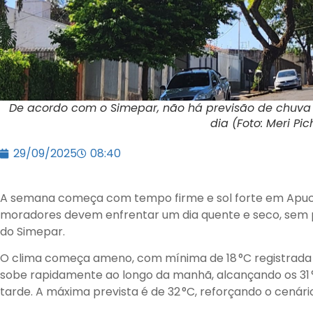
De acordo com o Simepar, não há previsão de chuva p
dia (Foto: Meri Pich
29/09/2025
08:40
A semana começa com tempo firme e sol forte em Apuca
moradores devem enfrentar um dia quente e seco, sem 
do Simepar.
O clima começa ameno, com mínima de 18 °C registrada 
sobe rapidamente ao longo da manhã, alcançando os 31 °C
tarde. A máxima prevista é de 32 °C, reforçando o cenário