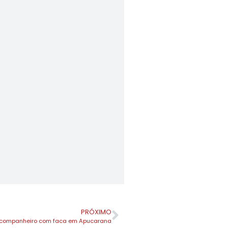
PRÓXIMO
e companheiro com faca em Apucarana