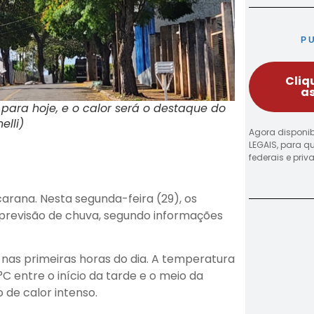
P
Cliq
as
ara hoje, e o calor será o destaque do
elli)
Agora disponib
LEGAIS, para q
federais e pri
rana. Nesta segunda-feira (29), os
previsão de chuva, segundo informações
nas primeiras horas do dia. A temperatura
 entre o início da tarde e o meio da
 de calor intenso.