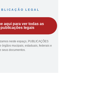
UBLICAÇÃO LEGAL
ue aqui para ver todas as
publicações legais
lizamos neste espaço, PUBLICAÇÕES
 órgãos mucipais, estaduais, federais e
ue seus documentos.