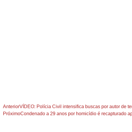
Anterior
VÍDEO: Polícia Civil intensifica buscas por autor de t
Próximo
Condenado a 29 anos por homicídio é recapturado ap