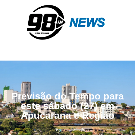
Previsão do Tempo para
este sábado (27) em
Apucarana e Região