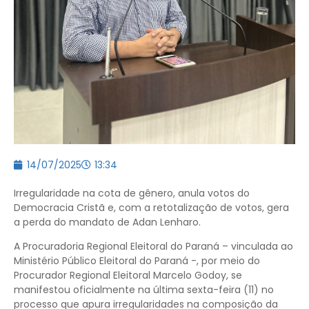
14/07/2025
13:34
Irregularidade na cota de gênero, anula votos do
Democracia Cristã e, com a retotalização de votos, gera
a perda do mandato de Adan Lenharo.
A Procuradoria Regional Eleitoral do Paraná – vinculada ao
Ministério Público Eleitoral do Paraná -, por meio do
Procurador Regional Eleitoral Marcelo Godoy, se
manifestou oficialmente na última sexta-feira (11) no
processo que apura irregularidades na composição da