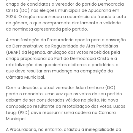
chapa de candidatos a vereador do partido Democracia
Cristã (DC) nas eleições municipais de Apucarana em
2024. O órgão reconheceu a ocorrência de fraude à cota
de gênero, o que compromete diretamente a validade
da nominata apresentada pelo partido.
A manifestação da Procuradoria aponta para a cassação
do Demonstrativo de Regularidade de Atos Partidários
(DRAP) da legenda, anulação dos votos recebidos pela
chapa proporcional do Partido Democracia Cristã e a
retotalização dos quocientes eleitorais e partidários, o
que deve resultar em mudança na composição da
Câmara Municipal.
Com a decisão, o atual vereador Adan Lenharo (DC)
perde o mandato, uma vez que os votos do seu partido
deixam de ser considerados válidos no pleito. Na nova
composição resultante da retotalização dos votos, Lucas
Leugi (PSD) deve reassumir uma cadeira na Câmara
Municipal.
A Procuradoria, no entanto, afastou a inelegibilidade da