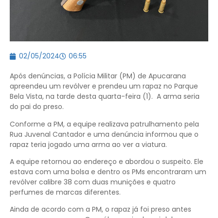
02/05/2024
06:55
Após denúncias, a Polícia Militar (PM) de Apucarana
apreendeu um revólver e prendeu um rapaz no Parque
Bela Vista, na tarde desta quarta-feira (1). A arma seria
do pai do preso.
Conforme a PM, a equipe realizava patrulhamento pela
Rua Juvenal Cantador e uma denúncia informou que o
rapaz teria jogado uma arma ao ver a viatura.
A equipe retornou ao endereço e abordou o suspeito. Ele
estava com uma bolsa e dentro os PMs encontraram um
revólver calibre 38 com duas munições e quatro
perfumes de marcas diferentes.
Ainda de acordo com a PM, o rapaz já foi preso antes