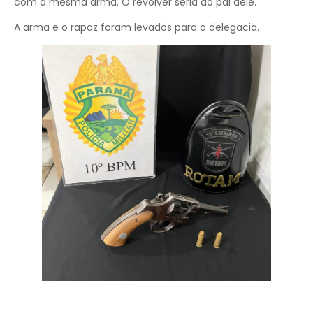
com a mesma arma. O revólver seria do pai dele.
A arma e o rapaz foram levados para a delegacia.