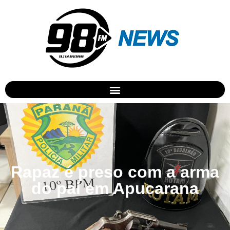
Rapaz é preso com a arma
do pai em Apucarana