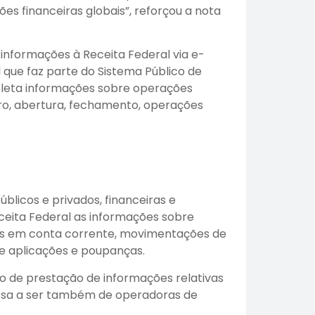
s financeiras globais”, reforçou a nota
 informações à Receita Federal via e-
l que faz parte do Sistema Público de
coleta informações sobre operações
stro, abertura, fechamento, operações
úblicos e privados, financeiras e
eceita Federal as informações sobre
dos em conta corrente, movimentações de
de aplicações e poupanças.
 de prestação de informações relativas
ssa a ser também de operadoras de