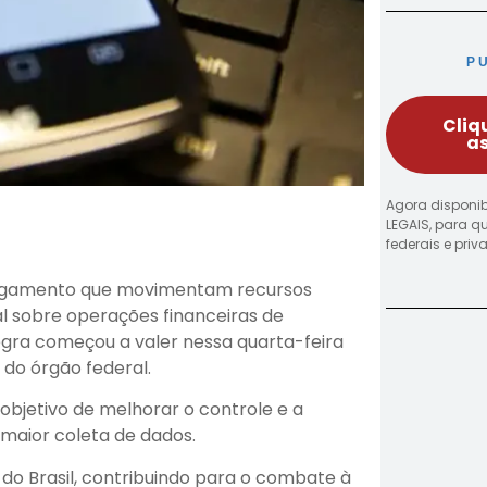
P
Cliq
as
Agora disponib
LEGAIS, para q
federais e pri
 pagamento que movimentam recursos
l sobre operações financeiras de
gra começou a valer nessa quarta-feira
do órgão federal.
objetivo de melhorar o controle e a
 maior coleta de dados.
do Brasil, contribuindo para o combate à