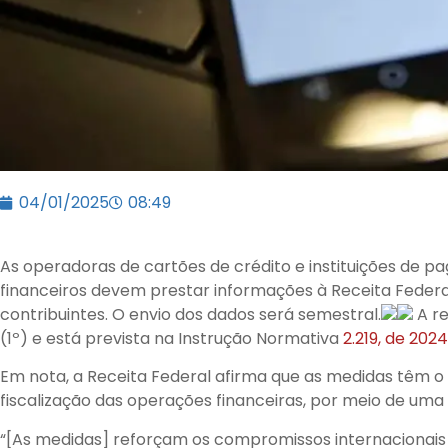
04/01/2025
08:49
As operadoras de cartões de crédito e instituições de
financeiros devem prestar informações à Receita Federa
contribuintes. O envio dos dados será semestral.
A re
(1º) e está prevista na Instrução Normativa
2.219, de 2024
Em nota, a Receita Federal afirma que as medidas têm o 
fiscalização das operações financeiras, por meio de uma
“[As medidas] reforçam os compromissos internacionais 