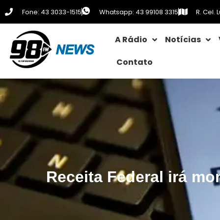
Fone: 43 3033-1515
Whatsapp: 43 99108 3315
R. Cel.
A Rádio
Notícias
Contato
Receita Federal irá mon