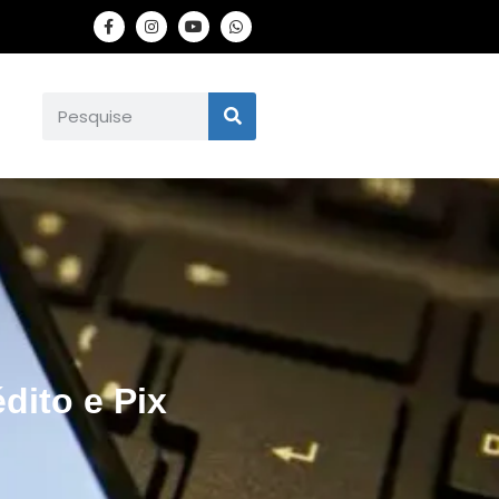
dito e Pix