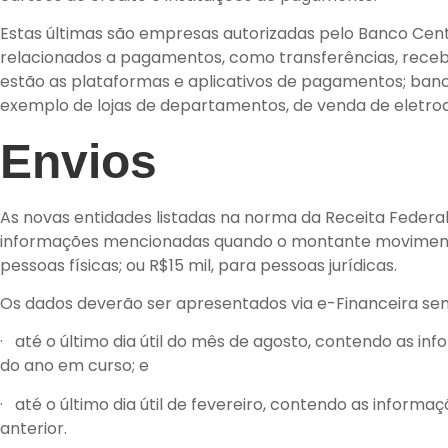
Estas últimas são empresas autorizadas pelo Banco Centr
relacionados a pagamentos, como transferências, receb
estão as plataformas e aplicativos de pagamentos; bancos
exemplo de lojas de departamentos, de venda de eletrod
Envios
As novas entidades listadas na norma da Receita Federa
informações mencionadas quando o montante movimentad
pessoas físicas; ou R$15 mil, para pessoas jurídicas.
Os dados deverão ser apresentados via e-Financeira s
· até o último dia útil do mês de agosto, contendo as in
do ano em curso; e
· até o último dia útil de fevereiro, contendo as inform
anterior.