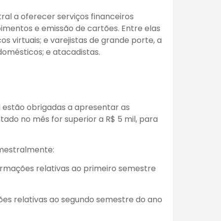
al a oferecer serviços financeiros
imentos e emissão de cartões. Entre elas
 virtuais; e varejistas de grande porte, a
omésticos; e atacadistas.
l estão obrigadas a apresentar as
o no mês for superior a R$ 5 mil, para
emestralmente:
formações relativas ao primeiro semestre
ações relativas ao segundo semestre do ano