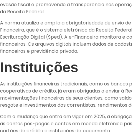
evasão fiscal e promovendo a transparência nas operaçõe
da Receita Federal.
A norma atualiza e amplia a obrigatoriedade de envio de
Financeira, que é o sistema eletrônico da Receita Federa
Escrituração Digital (Sped). A e-Financeira monitora e 
financeiras. Os arquivos digitais incluem dados de cada
financeiras e previdência privada.
Instituições
As instituições financeiras tradicionais, como os bancos p
cooperativas de crédito, já eram obrigadas a enviar à R
movimentações financeiras de seus clientes, como sal
resgate e investimentos dos correntistas, rendimentos 
Com a mudança que entra em vigor em 2025, a obrigação
às contas pós-pagas e contas em moeda eletrônica pa
cartões de crédito e instituições de pagamento.