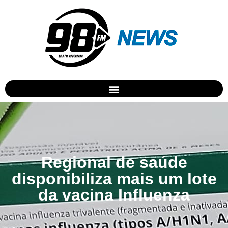
Regional de saúde
disponibiliza mais um lote
da vacina Influenza