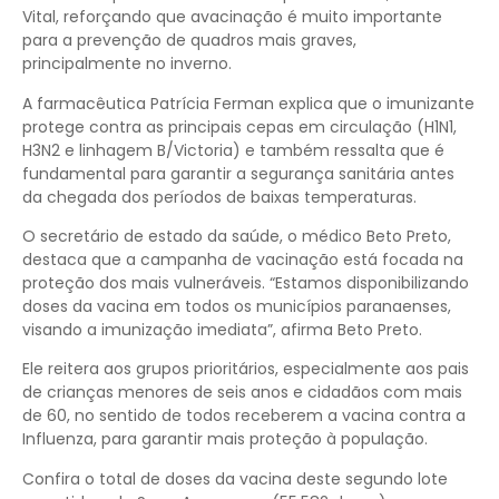
Vital, reforçando que avacinação é muito importante
para a prevenção de quadros mais graves,
principalmente no inverno.
A farmacêutica Patrícia Ferman explica que o imunizante
protege contra as principais cepas em circulação (H1N1,
H3N2 e linhagem B/Victoria) e também ressalta que é
fundamental para garantir a segurança sanitária antes
da chegada dos períodos de baixas temperaturas.
O secretário de estado da saúde, o médico Beto Preto,
destaca que a campanha de vacinação está focada na
proteção dos mais vulneráveis. “Estamos disponibilizando
doses da vacina em todos os municípios paranaenses,
visando a imunização imediata”, afirma Beto Preto.
Ele reitera aos grupos prioritários, especialmente aos pais
de crianças menores de seis anos e cidadãos com mais
de 60, no sentido de todos receberem a vacina contra a
Influenza, para garantir mais proteção à população.
Confira o total de doses da vacina deste segundo lote