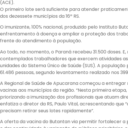
(ACE).
O primeiro lote será suficiente para atender praticamen
dos dezessete municípios da 16ª RS.
O imunizante, 100% nacional, produzido pelo Instituto But
enfrentamento à doença e ampliar a proteção dos traba
frente do atendimento à população.
Ao todo, no momento, o Paraná recebeu 31.500 doses. E, 
contemplados trabalhadores que exercem atividades ass
unidades do Sistema Único de Saúde (SUS). A população 
61.486 pessoas, segundo levantamento realizado nos 399
A Regional de Saúde de Apucarana começou a entregar ne
vacinas aos municípios da região. “Nesta primeira etapa,
priorizando a imunização dos profissionais que atuam di
enfatiza o diretor da RS, Paulo Vital, acrescentando que 
precisam retirar seus lotes rapidamente”.
A oferta da vacina do Butantan via permitir fortalecer a 