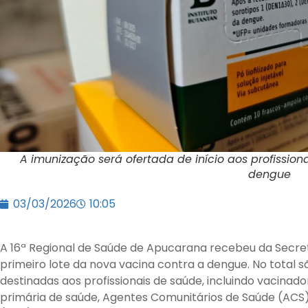
A imunização será ofertada de início aos profissio
dengue
03/03/2026
10:05
A 16ª Regional de Saúde de Apucarana recebeu da Secret
primeiro lote da nova vacina contra a dengue. No total sã
destinadas aos profissionais de saúde, incluindo vacinad
primária de saúde, Agentes Comunitários de Saúde (ACS