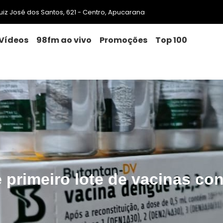
 Luiz José dos Santos, 621 - Centro, Apucarana
Vídeos
98fm ao vivo
Promoções
Top 100
 primeiro lote de vacinas co