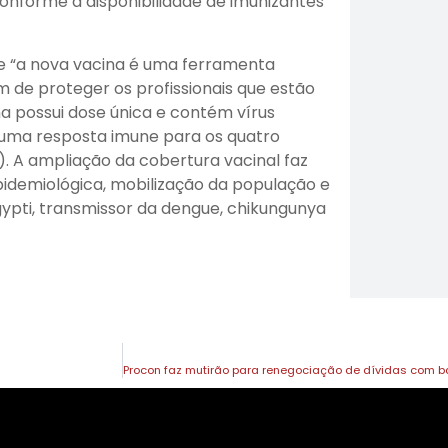
 conforme a disponibilidade de imunizantes
ue “a nova vacina é uma ferramenta
m de proteger os profissionais que estão
a possui dose única e contém vírus
ir uma resposta imune para os quatro
. A ampliação da cobertura vacinal faz
epidemiológica, mobilização da população e
ti, transmissor da dengue, chikungunya