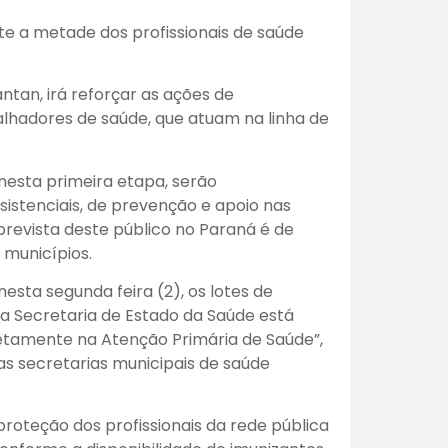
te a metade dos profissionais de saúde
antan, irá reforçar as ações de
lhadores de saúde, que atuam na linha de
nesta primeira etapa, serão
istenciais, de prevenção e apoio nas
prevista deste público no Paraná é de
 municípios.
sta segunda feira (2), os lotes de
 a Secretaria de Estado da Saúde está
retamente na Atenção Primária de Saúde”,
“as secretarias municipais de saúde
proteção dos profissionais da rede pública