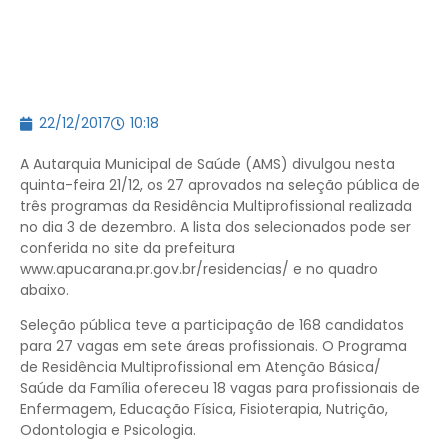
22/12/2017
10:18
A Autarquia Municipal de Saúde (AMS) divulgou nesta
quinta-feira 21/12, os 27 aprovados na seleção pública de
três programas da Residência Multiprofissional realizada
no dia 3 de dezembro. A lista dos selecionados pode ser
conferida no site da prefeitura
www.apucarana.pr.gov.br/residencias/ e no quadro
abaixo.
Seleção pública teve a participação de 168 candidatos
para 27 vagas em sete áreas profissionais. O Programa
de Residência Multiprofissional em Atenção Básica/
Saúde da Família ofereceu 18 vagas para profissionais de
Enfermagem, Educação Física, Fisioterapia, Nutrição,
Odontologia e Psicologia.