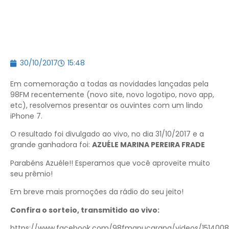
30/10/2017
15:48
Em comemoração a todas as novidades lançadas pela
98FM recentemente (novo site, novo logotipo, novo app,
etc), resolvemos presentar os ouvintes com um lindo
iPhone 7.
O resultado foi divulgado ao vivo, no dia 31/10/2017 e a
grande ganhadora foi:
AZUÉLE MARINA PEREIRA FRADE
Parabéns Azuéle!! Esperamos que você aproveite muito
seu prêmio!
Em breve mais promoções da rádio do seu jeito!
Confira o sorteio, transmitido ao vivo:
https://www.facebook.com/98fmapucarana/videos/1514008