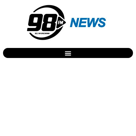
Resultado da promoção
“iPhone 7”