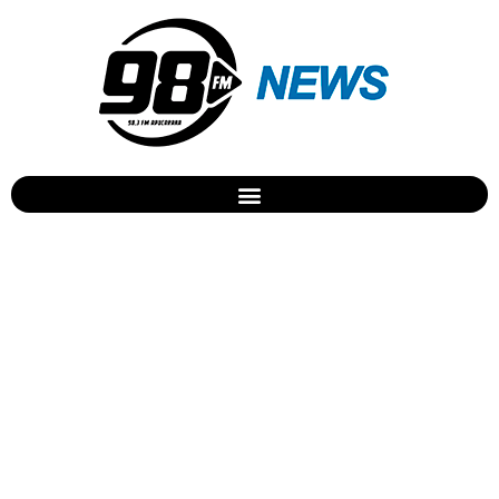
Rihanna e Beyoncé sofrem
racismo no Twitter