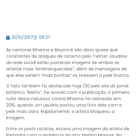
10/10/2017
09:37
As cantoras Rihanna e Beyoncé são alvos quase que
constantes de ataques de racismo pelo Twitter. Usuários
da rede social estão postando imagens de ambas as
artistas mais “embranquecidas”, além de mensagens de
que elas seriam “mais bonitas” se tivessem a pele branca.
O fato também foi destacado hoje (9) pelo site do jornal
britânico “Metro”. De acordo com a publicação, o primeiro
tuíte desta natureza contra Rihanna foi rastreado em
2015, quando um usuário postou uma foto dela com a
pele mais clara. Rapidamente, a artista bloqueou a
imagem.
Entre os posts racistas, estava uma imagem da artista de
Barbados com a aparência da atriz Marilyn Monroe. Na