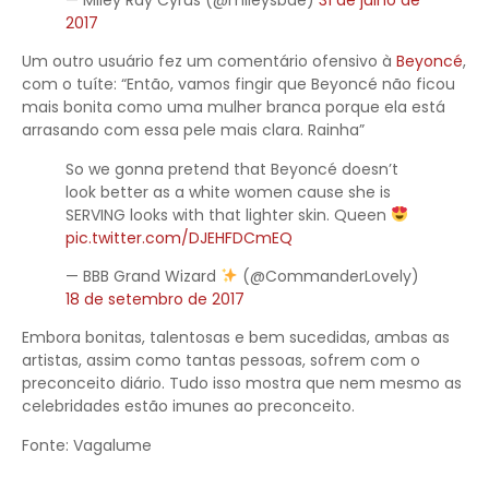
2017
Um outro usuário fez um comentário ofensivo à
Beyoncé
,
com o tuíte: “Então, vamos fingir que Beyoncé não ficou
mais bonita como uma mulher branca porque ela está
arrasando com essa pele mais clara. Rainha”
So we gonna pretend that Beyoncé doesn’t
look better as a white women cause she is
SERVING looks with that lighter skin. Queen
pic.twitter.com/DJEHFDCmEQ
— BBB Grand Wizard
(@CommanderLovely)
18 de setembro de 2017
Embora bonitas, talentosas e bem sucedidas, ambas as
artistas, assim como tantas pessoas, sofrem com o
preconceito diário. Tudo isso mostra que nem mesmo as
celebridades estão imunes ao preconceito.
Fonte: Vagalume