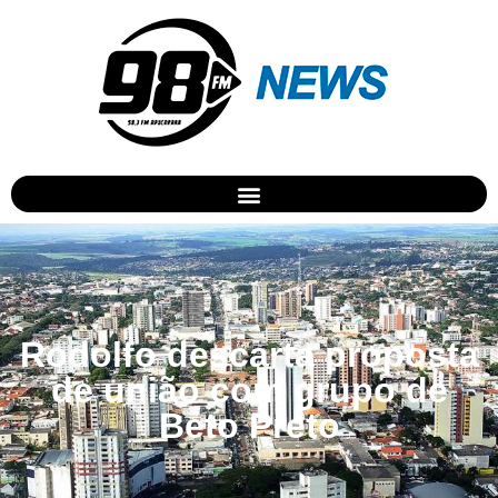
Rodolfo descarta proposta
de união com grupo de
Beto Preto