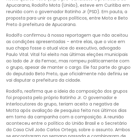
Apucarana, Rodolfo Mota (União), esteve em Curitiba em
reunião com o governador Ratinho Jr (PSD). Em pauta, a
proposta para unir os grupos políticos, entre Mota e Beto
Preto à prefeitura de Apucarana.
Rodolfo confirmou à nossa reportagem que não aceitou
as condições apresentadas – entre elas, que o vice em
sua chapa fosse o atual vice do executivo, advogado
Paulo Vital. Vital foi eleito nas últimas eleções municipais
ao lado de Jr da Femac, mas rompeu politicamente com
o grupo, apesar de manter o cargo. Ele faz parte do grupo
do deputado Beto Preto, que oficialmente não definiu se
vai disputar a prefeitura da cidade.
Rodolfo, reafirma que a ideia da composição dos grupos
foi proposta pelo próprio Ratinho Jr. O governador e
interlocutores do grupo, teriam aceito a negativa de
Motta após avaliação de pesquisa feita nos últimos dias
em torno da campanha com a composição. A reunião
aconteceu entre o político do União Brasil e o Secretário
da Casa Civil João Carlos Ortega, sobre o assunto. Ambos
se encontraram na semana passada e combinaram de