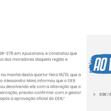
 BR-376 em Apucarana, e constatou que
esso dos moradores daquela região e
e na manhã desta quarta-feira 18/10, que a
o Alessandro Mani, informou que o DER
stou devolvendo ele com a alteração que o
marcação, preciso confirmar com o gestor
após a aprovação oficial do DER,”