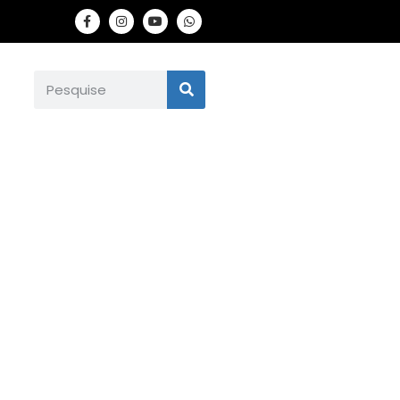
ão em Apucarana