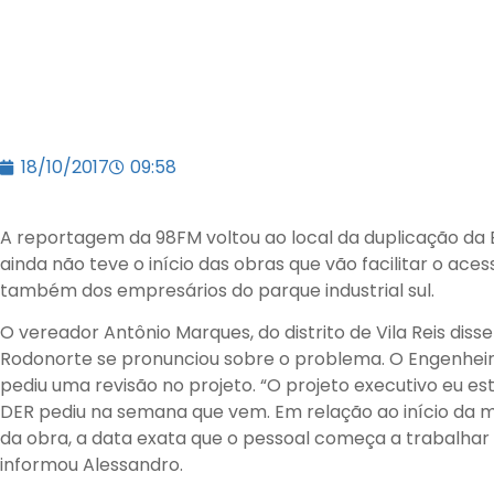
18/10/2017
09:58
A reportagem da 98FM voltou ao local da duplicação da
ainda não teve o início das obras que vão facilitar o ac
também dos empresários do parque industrial sul.
O vereador Antônio Marques, do distrito de Vila Reis diss
Rodonorte se pronunciou sobre o problema. O Engenheir
pediu uma revisão no projeto. “O projeto executivo eu e
DER pediu na semana que vem. Em relação ao início da 
da obra, a data exata que o pessoal começa a trabalhar 
informou Alessandro.